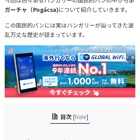
今回は色々あるハンガリーの国民的パンの中から
ポ
ガーチャ（Pogácsa)
について紹介していきます。
この国民的パンには実はハンガリーが辿ってきた波
乱万丈な歴史が詰まっています。
目次
[
hide
]