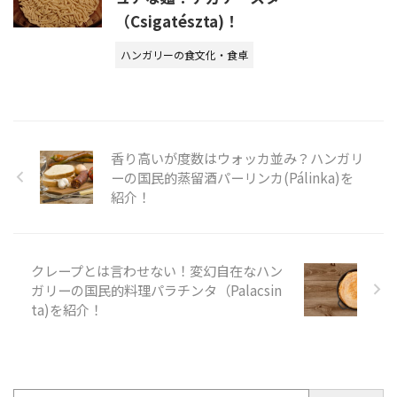
（Csigatészta)！
ハンガリーの食文化・食卓
香り高いが度数はウォッカ並み？ハンガリ
ーの国民的蒸留酒パーリンカ(Pálinka)を
紹介！
クレープとは言わせない！変幻自在なハン
ガリーの国民的料理パラチンタ（Palacsin
ta)を紹介！