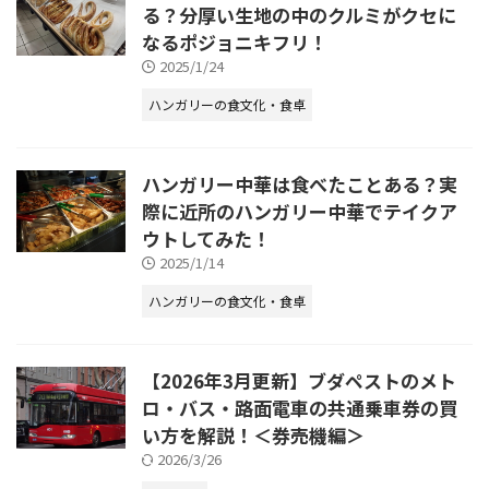
る？分厚い生地の中のクルミがクセに
なるポジョニキフリ！
2025/1/24
ハンガリーの食文化・食卓
ハンガリー中華は食べたことある？実
際に近所のハンガリー中華でテイクア
ウトしてみた！
2025/1/14
ハンガリーの食文化・食卓
【2026年3月更新】ブダペストのメト
ロ・バス・路面電車の共通乗車券の買
い方を解説！＜券売機編＞
2026/3/26