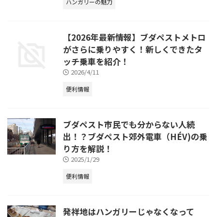
ハンガリーの魅力
【2026年最新情報】ブダペストメトロ
がさらに乗りやすく！新しくできたタ
ッチ乗車を紹介！
2026/4/11
便利情報
ブダペスト市民でも分からない人続
出！？ブダペスト郊外電車（HÉV)の乗
り方を解説！
2025/1/29
便利情報
発祥地はハンガリーじゃなくなって