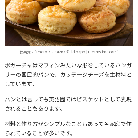
出典元："Photo
71834263
©
Ildipapp
|
Dreamstime.com
"
ポガーチャはマフィンみたいな形をしているハンガ
リーの国民的パンで、カッテージチーズを主材料と
しています。
パンとは言っても英語圏ではビスケットとして表現
されることもあります。
材料と作り方がシンプルなこともあって各家庭で作
られていることが多いです。