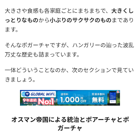
大きさや食感も各家庭ごとにまちまちで、
大きくし
っとりなもの
から
小ぶりのサクサクのもの
まであり
ます。
そんなポガーチャですが、ハンガリーの辿った波乱
万丈な歴史も詰まっています。
一体どういうことなのか、次のセクションで見てい
きましょう。
オスマン帝国による統治とポアーチャとポ
ガーチャ