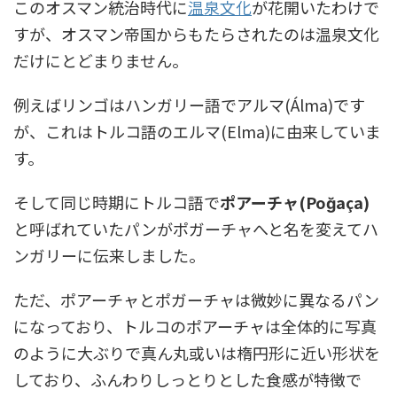
このオスマン統治時代に
温泉文化
が花開いたわけで
すが、オスマン帝国からもたらされたのは温泉文化
だけにとどまりません。
例えばリンゴはハンガリー語でアルマ(Álma)です
が、これはトルコ語のエルマ(Elma)に由来していま
す。
そして同じ時期にトルコ語で
ポアーチャ(Poğaça)
と呼ばれていたパンがポガーチャへと名を変えてハ
ンガリーに伝来しました。
ただ、ポアーチャとポガーチャは微妙に異なるパン
になっており、トルコのポアーチャは全体的に写真
のように大ぶりで真ん丸或いは楕円形に近い形状を
しており、ふんわりしっとりとした食感が特徴で