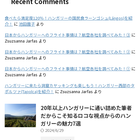
Recent Comments
食べたら満足度120％！ハンガリーの国民食ラーンゴシュ(Lángos)を紹
介！
に
池田園子
より
日本からハンガリーへのフライト事情は？航空各社を調べてみた！③
に
Zsuzsanna Jarfas
より
日本からハンガリーへのフライト事情は？航空各社を調べてみた！②
に
Zsuzsanna Jarfas
より
日本からハンガリーへのフライト事情は？航空各社を調べてみた！①
に
Zsuzsanna Jarfas
より
ハンガリーに来たら洞窟カヤッキングも楽しもう！ハンガリー西部のタ
ポルツァ(Tapolca)を紹介！
に
Zsuzsanna Jarfas
より
20年以上ハンガリーに通い詰めた筆者
だからこそ知るロコな視点からのハン
ガリーの魅力7選
2024/6/29