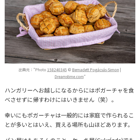
出典元："Photo
158240345
©
Bernadett Pogácsás-Simon
|
Dreamstime.com
”
ハンガリーへお越しになるからにはポガーチャを食
べさせずに帰すわけにはいきません（笑）。
幸いにもポガーチャは一般的には家庭で作られるこ
とが多いとはいえ、買える場所も山ほどあります。