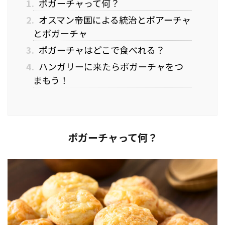
1.
ポガーチャって何？
2.
オスマン帝国による統治とポアーチャ
とポガーチャ
3.
ポガーチャはどこで食べれる？
4.
ハンガリーに来たらポガーチャをつ
まもう！
ポガーチャって何？