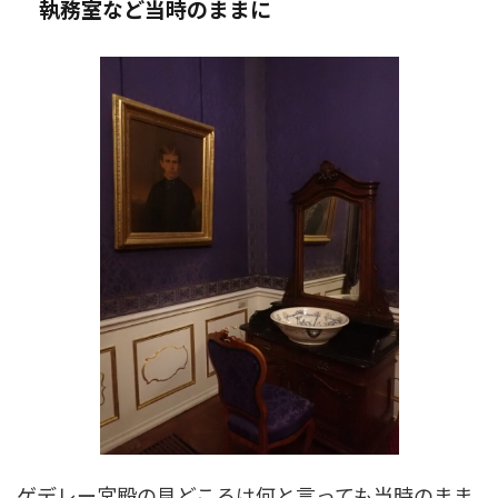
執務室など当時のままに
ゲデレー宮殿の見どころは何と言っても当時のまま