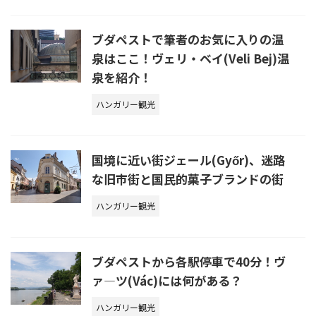
ブダペストで筆者のお気に入りの温
泉はここ！ヴェリ・ベイ(Veli Bej)温
泉を紹介！
ハンガリー観光
国境に近い街ジェール(Győr)、迷路
な旧市街と国民的菓子ブランドの街
ハンガリー観光
ブダペストから各駅停車で40分！ヴ
ァ―ツ(Vác)には何がある？
ハンガリー観光