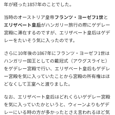
年が経った1857年のことでした。
当時のオーストリア皇帝
フランツ・ヨーゼフ1世
と
エリザベート皇后
がハンガリー旅行の際にゲデレー
宮殿に滞在するのですが、エリザベート皇后はゲデ
レーをたいそう気に入ったのです。
さらに10年後の1867年にフランツ・ヨーゼフ1世は
ハンガリー国王としての戴冠式（アウグスライヒ）
をゲデレー宮殿で行い、エリザベート皇后もゲデレ
ー宮殿を気に入っていたことから宮殿の所有権はほ
どなくして王室へと渡りました。
なお、エリザベート皇后はどれくらいゲデレー宮殿
を気に入っていたかというと、ウィーンよりもゲデ
レーにいる時の方が多かったとさえ言われるほど気