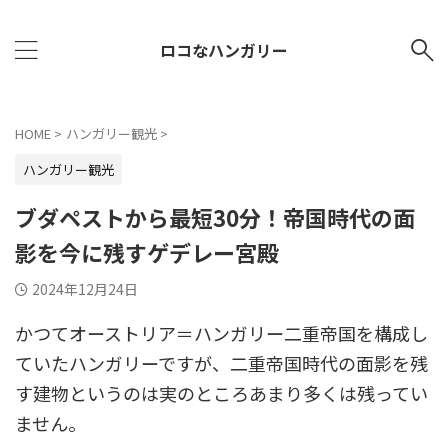
ロコなハンガリー
HOME
>
ハンガリー観光
>
ハンガリー観光
ブダペストから最短30分！帝国時代の面
影を今に残すゲデレー宮殿
2024年12月24日
かつてオーストリア＝ハンガリー二重帝国を構成し
ていたハンガリーですが、二重帝国時代の面影を残
す建物というのは実のところあまり多くは残ってい
ません。