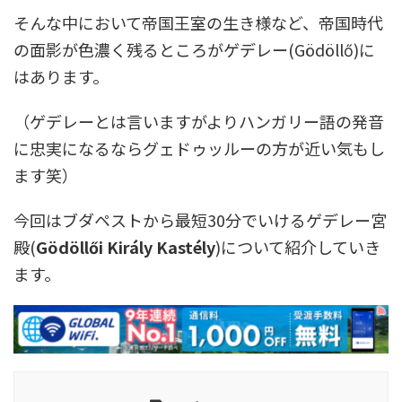
そんな中において帝国王室の生き様など、帝国時代
の面影が色濃く残るところがゲデレー(Gödöllő)に
はあります。
（ゲデレーとは言いますがよりハンガリー語の発音
に忠実になるならグェドゥッルーの方が近い気もし
ます笑）
今回はブダペストから最短30分でいけるゲデレー宮
殿(
Gödöllői Király Kastély
)について紹介していき
ます。