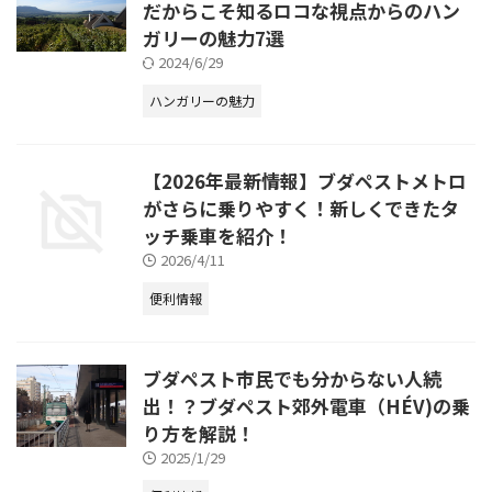
だからこそ知るロコな視点からのハン
ガリーの魅力7選
2024/6/29
ハンガリーの魅力
【2026年最新情報】ブダペストメトロ
がさらに乗りやすく！新しくできたタ
ッチ乗車を紹介！
2026/4/11
便利情報
ブダペスト市民でも分からない人続
出！？ブダペスト郊外電車（HÉV)の乗
り方を解説！
2025/1/29