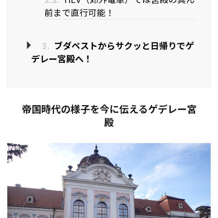
前まで直行可能！
3.
ブダペストからサクッと日帰りでゲ
デレー宮殿へ！
帝国時代の様子を今に伝えるゲデレー宮
殿